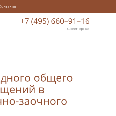
Контакты
+7 (495) 660–91–16
диспетчерская
дного общего
ещений в
чно-заочного