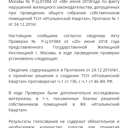
Москвы № Р-Ц-01084 от «08» июня 2018года по факту
нарушений жилищного законодательства, допущенных
при проведении общего собрания собственников
помещений ТСН «Итальянский Квартал», Протокол № 1
от 24.12.2016г.
Настоящим сообщаем, согласно сводному Акту
Проверки № Р-Ц-01084 от «20» июня 2018 года
представленного Государственной Жилищной
Инспекцией г. Москвы, в ходе проведения проверки
установлено следующее:
Сведения, содержащиеся в Протоколе от 24.12.2016№1,
о принятии решения о создании ТСН «Итальянский
Квартал» противоречат ч.1 ст.136, с ч.1 ст.46 ЖК РФ.
В ходе Проверки были дополнительно исследованы
материалы, в т.ч. письменные бланки решений
собственников помещений в ЖК «Итальянский
Квартал».
Результаты голосования не содержат обязательное и
необходимое количество голосов для принятия