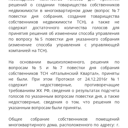
решений о создании товарищества собственников
недвижимости в многоквартирном доме (вопрос №7
повестки дня собрания, создание товарищества
собственников недвижимости ТСН), а также не
содержат достаточного количества голосов для
принятия решения об изменении способа управления
по вопросу №5 повестки дня указанного собрания
(изменение способа управления с управляющей
компанией на ТСН).
На основании вышеизложенного, решения по
вопросам №5 и №7 повестки дня собрания
собственников ТСН «Итальянский Квартал», приняты
не были. При этом Протокол от 24.12.2016г №1
содержит недостоверные, противоречащие
требованиям ЖК РФ, сведения о результатах подсчета
голосов по указанным вопросам повестки дня, а также
недостоверные, сведения о том, что решения по
указанным вопросам были приняты.
Общее собрание собственников помещений
многоквартирного дома, расположенного по адресу: г.