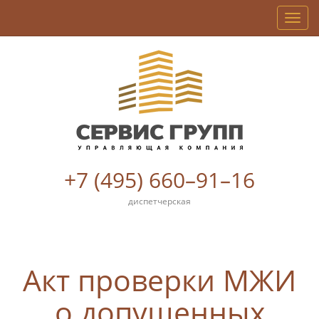
Мен
+7 (495) 660–91–16
диспетчерская
Акт проверки МЖИ
о допущенных