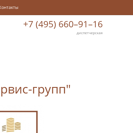
Контакты
+7 (495) 660–91–16
диспетчерская
рвис-групп"