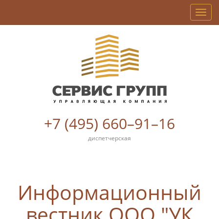
Мен
+7 (495) 660–91–16
диспетчерская
Информационный
вестник ООО "УК