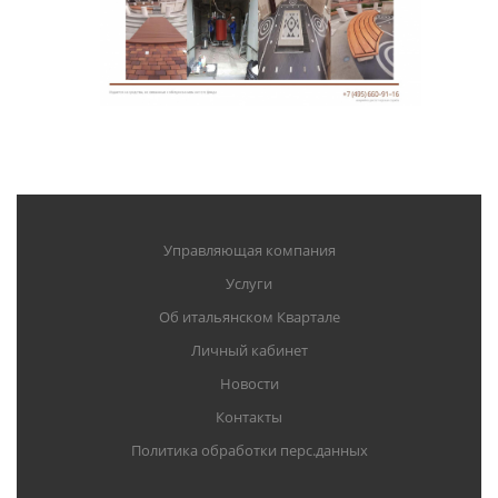
Управляющая компания
Услуги
Об итальянском Квартале
Личный кабинет
Новости
Контакты
Политика обработки перс.данных