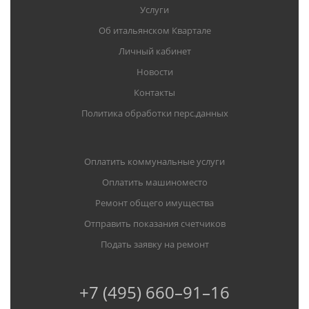
Услуги
Об итальянском Квартале
Личный кабинет
Новости
Контакты
Политика обработки перс.данных
Оплатить коммунальные услуги
Оплатить машиноместо
Ремонт общего имущества
Отправить показания счетчиков
Подать заявку на ремонт
+7 (495) 660–91–16