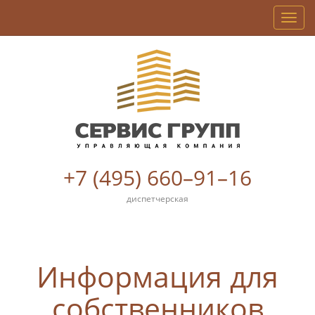
Мен
+7 (495) 660–91–16
диспетчерская
Информация для
собственников