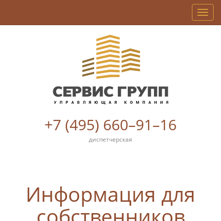
Мен
+7 (495) 660–91–16
диспетчерская
Информация для
собственников