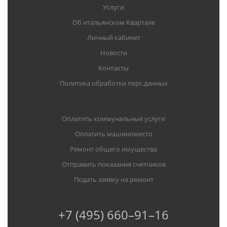
Услуги
Об итальянском Квартале
Личный кабинет
Новости
Контакты
Политика обработки перс.данных
Оплатить коммунальные услуги
Оплатить машиноместо
Ремонт общего имущества
Отправить показания счетчиков
Подать заявку на ремонт
+7 (495) 660–91–16