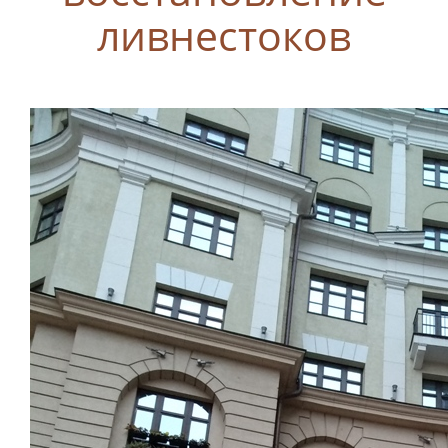
ливнестоков