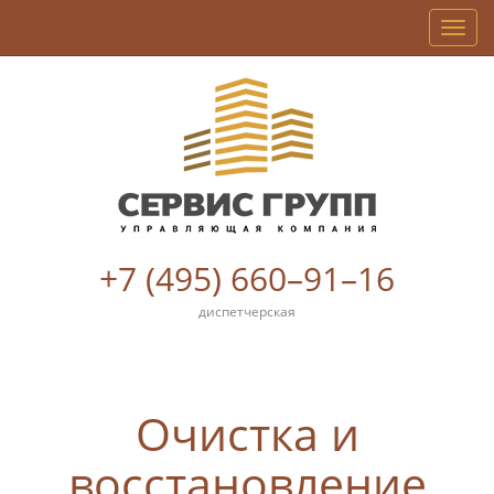
Мен
+7 (495) 660–91–16
диспетчерская
Очистка и
восстановление