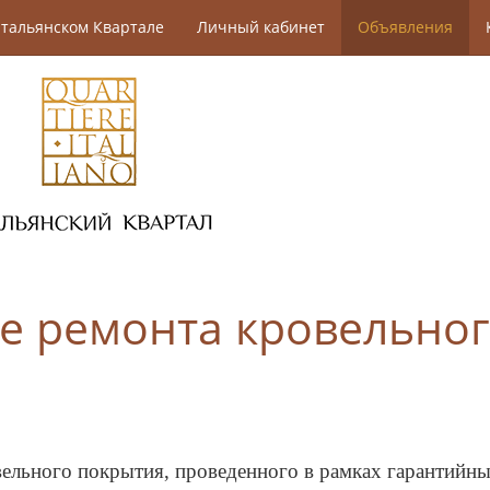
тальянском Квартале
Личный кабинет
Объявления
е ремонта кровельног
льного покрытия, проведенного в рамках гарантийны