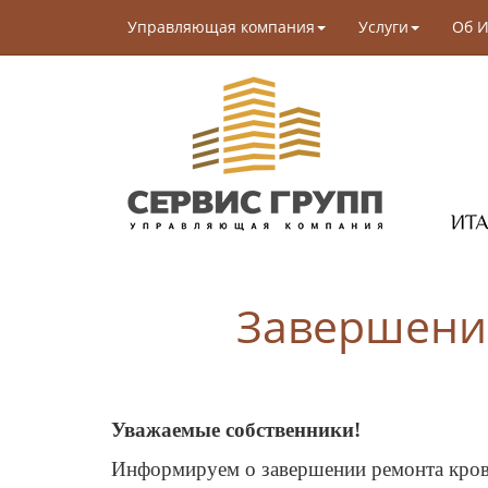
Управляющая компания
Услуги
Об И
Завершени
Уважаемые собственники!
Информируем о завершении ремонта крове