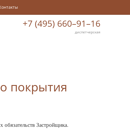
Контакты
+7 (495) 660–91–16
диспетчерская
о покрытия
х обязательств Застройщика.