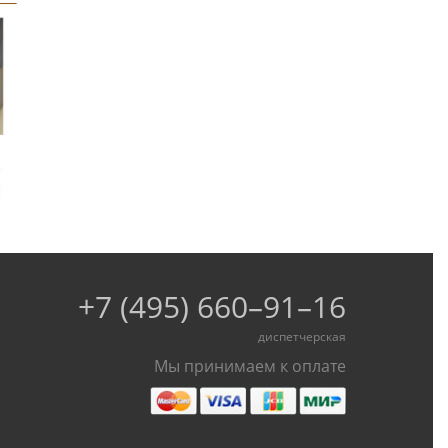
+7 (495) 660–91–16
диспетчерская
Мы принимаем к оплате