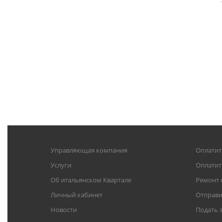
Управляющая компания
Оплатит
Услуги
Оплати
Об итальянском Квартале
Ремонт 
Личный кабинет
Отправи
Новости
Подать 