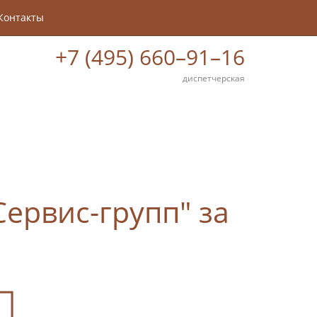
Контакты
+7 (495) 660–91–16
диспетчерская
ервис-групп" за