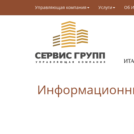
Управляющая компания
Услуги
Об И
Информационный